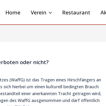
Home
Verein
Restaurant
Ak
erboten oder nicht?
es (WaffG) ist das Tragen eines Hirschfängers an
es sich hierbei um einen kulturell bedingten Brauch
Bestandteil einer anerkannten Tracht getragen wird,
kungen des WaffG ausgenommen und darf öffentlich