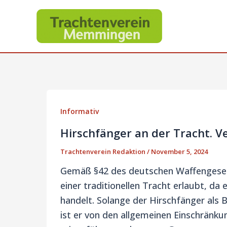
Zum
Inhalt
springen
Informativ
Hirschfänger an der Tracht. V
Trachtenverein Redaktion
/
November 5, 2024
Gemäß §42 des deutschen Waffengesetz
einer traditionellen Tracht erlaubt, da 
handelt. Solange der Hirschfänger als 
ist er von den allgemeinen Einschrän