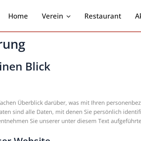
Home
Verein
Restaurant
A
rung
inen Blick
fachen Überblick darüber, was mit Ihren personenbez
n sind alle Daten, mit denen Sie persönlich identif
tnehmen Sie unserer unter diesem Text aufgeführte
ser Website