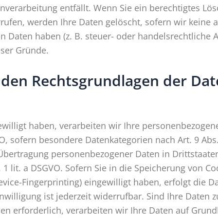
enverarbeitung entfällt. Wenn Sie ein berechtigtes 
rufen, werden Ihre Daten gelöscht, sofern wir keine 
 Daten haben (z. B. steuer- oder handelsrechtliche 
ieser Gründe.
 den Rechtsgrundlagen der Dat
ewilligt haben, verarbeiten wir Ihre personenbezogen
SGVO, sofern besondere Datenkategorien nach Art. 9 Ab
 Übertragung personenbezogener Daten in Drittstaaten
1 lit. a DSGVO. Sofern Sie in die Speicherung von Coo
evice-Fingerprinting) eingewilligt haben, erfolgt die 
illigung ist jederzeit widerrufbar. Sind Ihre Daten z
erforderlich, verarbeiten wir Ihre Daten auf Grundla