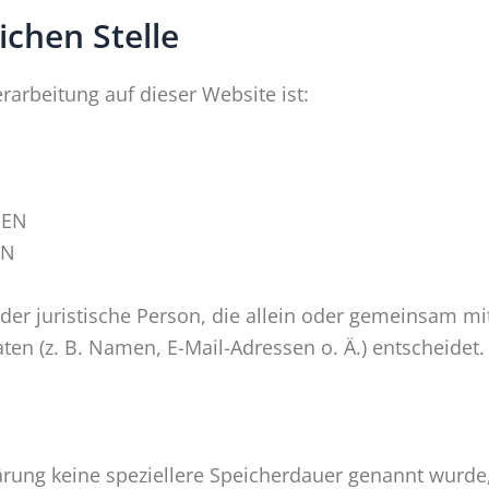
ichen Stelle
erarbeitung auf dieser Website ist:
DEN
EN
 oder juristische Person, die allein oder gemeinsam m
n (z. B. Namen, E-Mail-Adressen o. Ä.) entscheidet.
ärung keine speziellere Speicherdauer genannt wurd