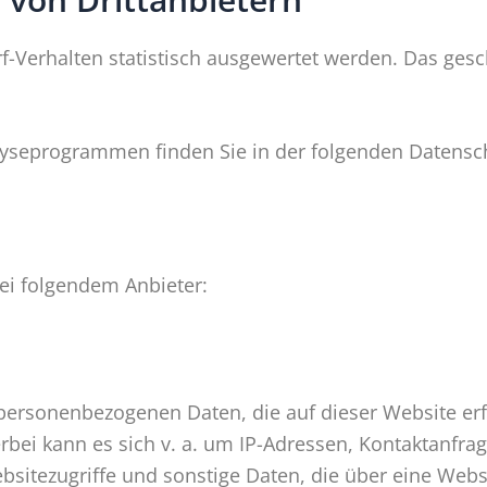
f-Verhalten statistisch ausgewertet werden. Das ges
alyseprogrammen finden Sie in der folgenden Datensc
bei folgendem Anbieter:
 personenbezogenen Daten, die auf dieser Website er
ierbei kann es sich v. a. um IP-Adressen, Kontaktanf
sitezugriffe und sonstige Daten, die über eine Webs