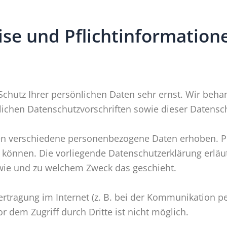
se und Pflicht­information
Schutz Ihrer persönlichen Daten sehr ernst. Wir be
lichen Datenschutzvorschriften sowie dieser Datensc
en verschiedene personenbezogene Daten erhoben. P
n können. Die vorliegende Datenschutzerklärung erlä
, wie und zu welchem Zweck das geschieht.
rtragung im Internet (z. B. bei der Kommunikation pe
r dem Zugriff durch Dritte ist nicht möglich.