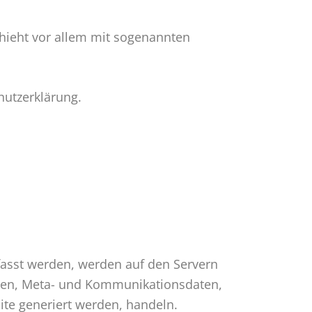
chieht vor allem mit sogenannten
hutzerklärung.
fasst werden, werden auf den Servern
ragen, Meta- und Kommunikationsdaten,
ite generiert werden, handeln.