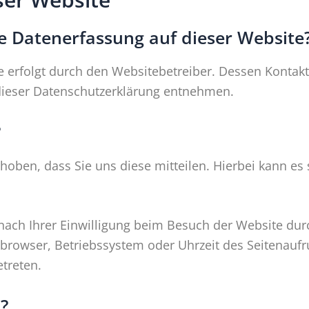
ie Datenerfassung auf dieser Website
e erfolgt durch den Websitebetreiber. Dessen Kontak
n dieser Datenschutzerklärung entnehmen.
?
ben, dass Sie uns diese mitteilen. Hierbei kann es s
ch Ihrer Einwilligung beim Besuch der Website durc
tbrowser, Betriebssystem oder Uhrzeit des Seitenaufru
treten.
?