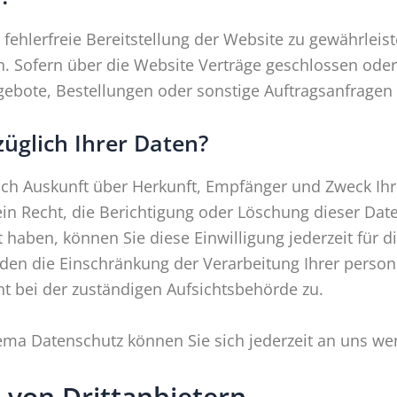
 fehlerfreie Bereitstellung der Website zu gewährlei
n. Sofern über die Website Verträge geschlossen od
ebote, Bestellungen oder sonstige Auftragsanfragen 
üglich Ihrer Daten?
tlich Auskunft über Herkunft, Empfänger und Zweck I
in Recht, die Berichtigung oder Löschung dieser Dat
lt haben, können Sie diese Einwilligung jederzeit für
den die Einschränkung der Verarbeitung Ihrer perso
t bei der zuständigen Aufsichtsbehörde zu.
ema Datenschutz können Sie sich jederzeit an uns we
 von Dritt­anbietern