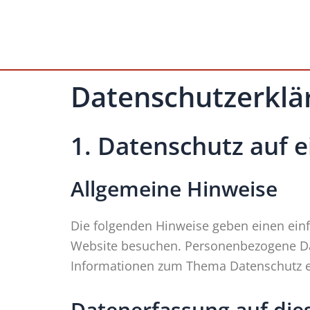
Zum
Inhalt
springen
Datenschutz­erklä
1. Datenschutz auf e
Allgemeine Hinweise
Die folgenden Hinweise geben einen ein
Website besuchen. Personenbezogene Date
Informationen zum Thema Datenschutz en
Datenerfassung auf die