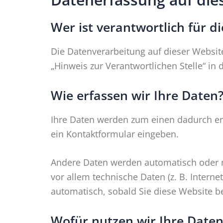
Wer ist verantwortlich für d
Die Datenverarbeitung auf dieser Websit
„Hinweis zur Verantwortlichen Stelle“ i
Wie erfassen wir Ihre Daten
Ihre Daten werden zum einen dadurch erho
ein Kontaktformular eingeben.
Andere Daten werden automatisch oder na
vor allem technische Daten (z. B. Interne
automatisch, sobald Sie diese Website be
Wofür nutzen wir Ihre Daten