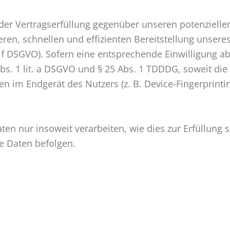
der Vertragserfüllung gegenüber unseren potenzielle
heren, schnellen und effizienten Bereitstellung unser
it. f DSGVO). Sofern eine entsprechende Einwilligung a
Abs. 1 lit. a DSGVO und § 25 Abs. 1 TDDDG, soweit die
en im Endgerät des Nutzers (z. B. Device-Fingerprint
en nur insoweit verarbeiten, wie dies zur Erfüllung se
e Daten befolgen.