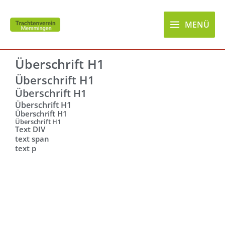
Zum
Main
Inhalt
MENÜ
Menu
springen
Überschrift H1
Überschrift H1
Überschrift H1
Überschrift H1
Überschrift H1
Überschrift H1
Text DIV
text span
text p