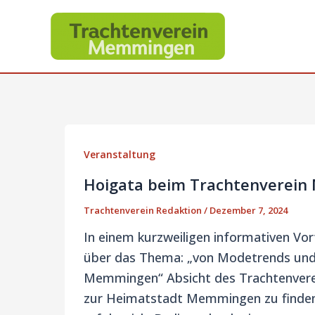
Zum
Inhalt
springen
Veranstaltung
Hoigata beim Trachtenverein
Trachtenverein Redaktion
/
Dezember 7, 2024
In einem kurzweiligen informativen Vor
über das Thema: „von Modetrends und 
Memmingen“ Absicht des Trachtenverein
zur Heimatstadt Memmingen zu finden.