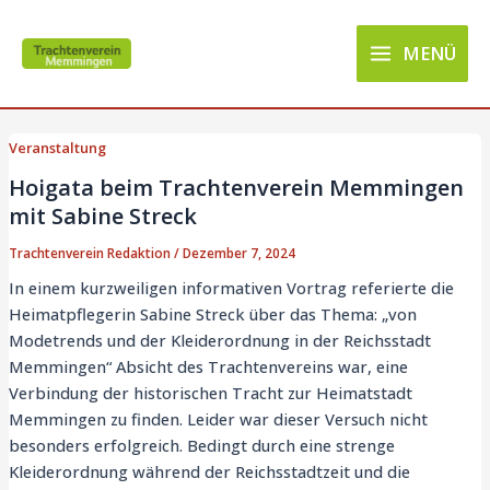
Zum
Main
Inhalt
MENÜ
Menu
springen
Veranstaltung
Hoigata beim Trachtenverein Memmingen
mit Sabine Streck
Trachtenverein Redaktion
/
Dezember 7, 2024
In einem kurzweiligen informativen Vortrag referierte die
Heimatpflegerin Sabine Streck über das Thema: „von
Modetrends und der Kleiderordnung in der Reichsstadt
Memmingen“ Absicht des Trachtenvereins war, eine
Verbindung der historischen Tracht zur Heimatstadt
Memmingen zu finden. Leider war dieser Versuch nicht
besonders erfolgreich. Bedingt durch eine strenge
Kleiderordnung während der Reichsstadtzeit und die